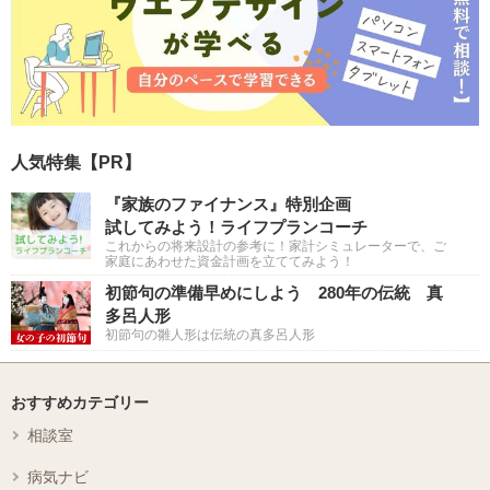
人気特集【PR】
『家族のファイナンス』特別企画
試してみよう！ライフプランコーチ
これからの将来設計の参考に！家計シミュレーターで、ご
家庭にあわせた資金計画を立ててみよう！
初節句の準備早めにしよう 280年の伝統 真
多呂人形
初節句の雛人形は伝統の真多呂人形
おすすめカテゴリー
相談室
病気ナビ