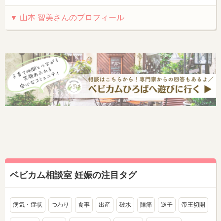
▼ 山本 智美さんのプロフィール
ベビカム相談室 妊娠の注目タグ
病気・症状
つわり
食事
出産
破水
陣痛
逆子
帝王切開