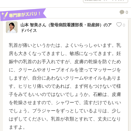
0
山本 智美さん（聖母病院看護部長・助産師）
のア
0
ドバイス
乳首が痛いというかたは、よくいらっしゃいます。乳
房も大きくなってきますし、敏感になってきます。妊
娠中の乳首のお手入れですが、皮膚の乾燥を防ぐため
に、クリームやオリーブオイルを塗ってマッサージを
しますが、自分にあわないクリームやオイルもありま
す。ヒリヒリ痛いのであれば、まず何もつけないで様
子をみてもいいのではないでしょうか。石鹸は、皮膚
を乾燥させますので、シャワーで、流すだけでもいい
でしょう。ブラジャーをずっとしているよりは、少し
はずしてください。乳首が衣類とすれて、丈夫になり
ますよ。