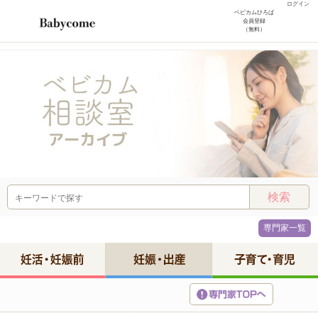
ログイン
ベビカムひろば
会員登録
（無料）
専門家一覧