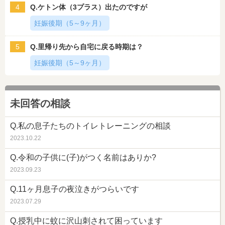
4
Q.ケトン体（3プラス）出たのですが
妊娠後期（5～9ヶ月）
5
Q.里帰り先から自宅に戻る時期は？
妊娠後期（5～9ヶ月）
未回答の相談
Q.私の息子たちのトイレトレーニングの相談
2023.10.22
Q.令和の子供に(子)がつく名前はありか?
2023.09.23
Q.11ヶ月息子の夜泣きがつらいです
2023.07.29
Q.授乳中に蚊に沢山刺されて困っています