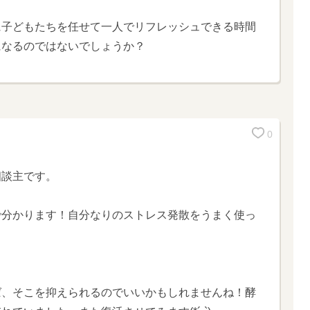
に子どもたちを任せて一人でリフレッシュできる時間
になるのではないでしょうか？
0
相談主です。
で分かります！自分なりのストレス発散をうまく使っ
ば、そこを抑えられるのでいいかもしれませんね！酵