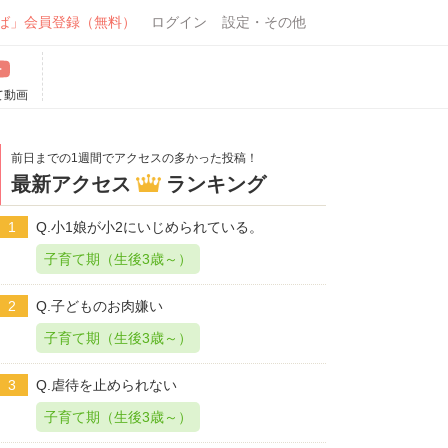
ば」会員登録（無料）
ログイン
設定・その他
て動画
前日までの1週間でアクセスの多かった投稿！
最新アクセス
ランキング
1
Q.小1娘が小2にいじめられている。
子育て期（生後3歳～）
2
Q.子どものお肉嫌い
子育て期（生後3歳～）
3
Q.虐待を止められない
子育て期（生後3歳～）