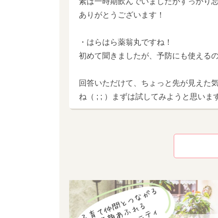
素は一時期飲んでいましたがすっかり忘れ
ありがとうございます！
・はらはら薬翁丸ですね！
初めて聞きましたが、予防にも使える
回答いただけて、ちょっと先が見えた
ね（ ; ; ）まずは試してみようと思いま