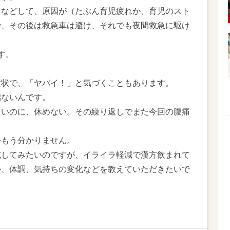
ラなどして、原因が（たぶん育児疲れか、育児のスト
で、その後は救急車は避け、それでも夜間救急に駆け
す。
症状で、「ヤバイ！」と気づくこともあります。
端ないんです。
たいのに、休めない。その繰り返しでまた今回の腹痛
かもう分かりません。
試してみたいのですが、イライラ軽減で漢方飲まれて
か、体調、気持ちの変化などを教えていただきたいで