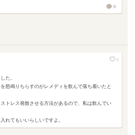
9
0
ました。
ちを怒鳴りちらすのがレメディを飲んで落ち着いたと
てストレス発散させる方法があるので、私は飲んでい
に入れてもいいらしいですよ。