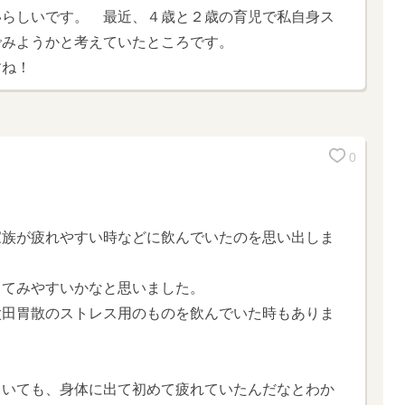
いらしいです。 最近、４歳と２歳の育児で私自身ス
でみようかと考えていたところです。
すね！
0
家族が疲れやすい時などに飲んでいたのを思い出しま
してみやすいかなと思いました。
太田胃散のストレス用のものを飲んでいた時もありま
ていても、身体に出て初めて疲れていたんだなとわか