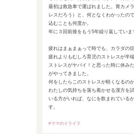
最初は救急車で運ばれました。胃カメ
レスだろう）と、何となくわかったの
込むことも何度か。
年に３回前後をもう5年繰り返していま
疲れはまぁまぁって時でも、カラダの
疲れよりもむしろ育児のストレスが半
ストレスがヤバイ！と思った時に休み
がやってきました。
何をしたらこのストレスが軽くなるの
わたしの気持ちを落ち着かせる漢方を
いる方がいれば、なにを飲まれている
す。
ママのイライラ