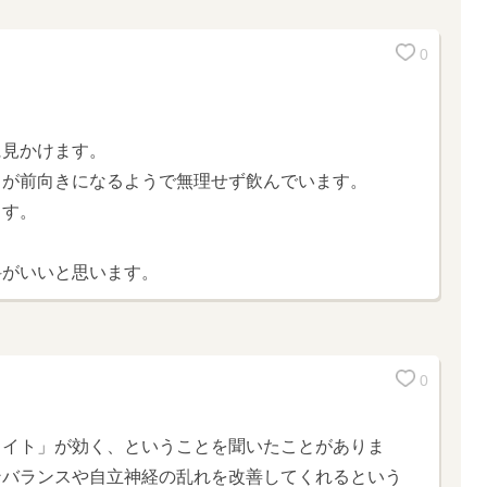
0
に見かけます。
ちが前向きになるようで無理せず飲んでいます。
ます。
科がいいと思います。
0
ワイト」が効く、ということを聞いたことがありま
ンバランスや自立神経の乱れを改善してくれるという