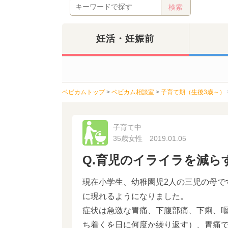
妊活・妊娠前
ベビカムトップ
>
ベビカム相談室
>
子育て期（生後3歳～）
子育て中
35歳女性
2019.01.05
Q.育児のイライラを減ら
現在小学生、幼稚園児2人の三児の母で
に現れるようになりました。
症状は急激な胃痛、下腹部痛、下痢、
ち着くを日に何度か繰り返す）、胃痛