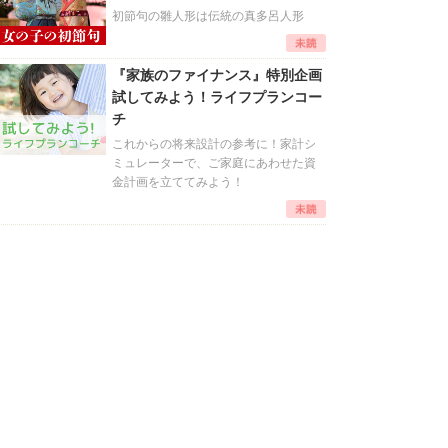
初節句の雛人形は伝統の真多呂人形
『家族のファイナンス』特別企画
試してみよう！ライフプランコー
チ
これからの将来設計の参考に！家計シ
ミュレーターで、ご家庭にあわせた資
金計画を立ててみよう！