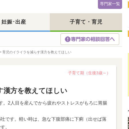
専門家一覧
妊娠･出産
子育て・育児
>
育児のイライラを減らす漢方を教えてほしい
子育て期（生後3歳～）
す漢方を教えてほしい
す。2人目を産んでから疲れやストレスがもろに胃腸
嘔吐です。軽い時は、急な下腹部痛に下痢（出せば落
です。