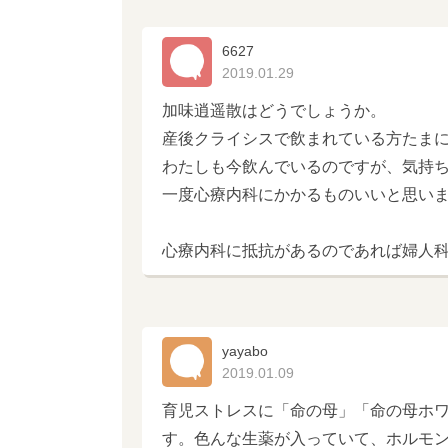
6627
2019.01.29
加味逍遥散はどうでしょうか。
産後クライシスで飲まれている方たま
わたしも今飲んでいるのですが、気持
一度心療内科にかかるものいいと思い
心療内科に抵抗があるのであれば婦人
yayabo
2019.01.09
育児ストレスに「命の母」「命の母ホ
す。色んな生薬が入っていて、ホルモ