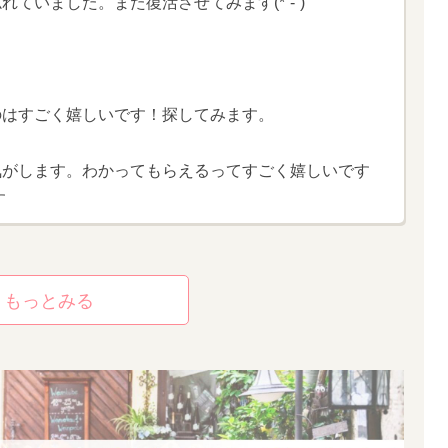
ていました。また復活させてみます(*´-`)
のはすごく嬉しいです！探してみます。
気がします。わかってもらえるってすごく嬉しいです
す
もっとみる