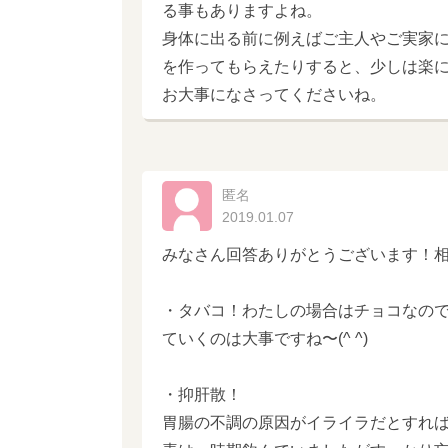
る事もありますよね。
身体に出る前に例えばご主人やご実家
を作ってもらえたりすると、少しは楽
お大事になさってくださいね。
匿名
2019.01.07
みなさん回答ありがとうございます！
・タバコ！わたしの場合はチョコなの
ていくのは大事ですね〜(^ ^)
・抑肝散！
胃腸の不調の原因がイライラだとすれ