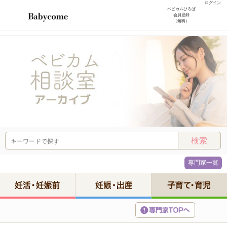
ログイン
ベビカムひろば
会員登録
（無料）
専門家一覧