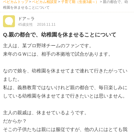
ベビカムトップ
>
ベビカム相談室
>
子育て期（生後3歳～）
>
親の都合で、幼
稚園を休ませることについて
ドア～ラ
45歳女性
2016.11.11
Q.親の都合で、幼稚園を休ませることについて
主人は、某プロ野球チームのファンです。
来年のＧＷには、相手の本拠地で試合があります。
なので娘を、幼稚園を休ませてまで連れて行きたがってい
ました。
私は、義務教育ではないけれど親の都合で、毎日楽しみに
している幼稚園を休ませてまで行きたいとは思いません。
主人の親戚は、休ませているようです。
だからか？
そこの子供たちは親には服従ですが、他の人にはとても我