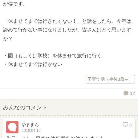
が儘です。
「休ませてまでは行きたくない！」と話をしたら、今年は
諦めて行かない事になりましたが、皆さんはどう思います
か？
・園（もしくは学校）を休ませて旅行に行く
・休ませてまでは行かない
子育て期（生後3歳～）
12
みんなのコメント
ゆままん
0
2018.04.19