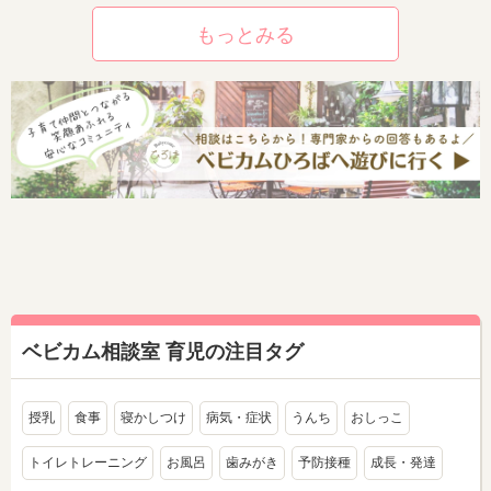
もっとみる
ベビカム相談室 育児の注目タグ
授乳
食事
寝かしつけ
病気・症状
うんち
おしっこ
トイレトレーニング
お風呂
歯みがき
予防接種
成長・発達