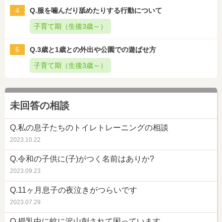
4
Q.服を噛んだり舐めたりする行動について
子育て期（生後3歳～）
5
Q.3歳と1歳との外出や公園での遊ばせ方
子育て期（生後3歳～）
未回答の相談
Q.私の息子たちのトイレトレーニングの相談
2023.10.22
Q.令和の子供に(子)がつく名前はありか?
2023.09.23
Q.11ヶ月息子の夜泣きがつらいです
2023.07.29
Q.授乳中に蚊に沢山刺されて困っています