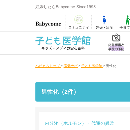
妊娠したらBabycome Since1998
コミュニティ
妊娠・出産
子育
ベビカムトップ
>
病気ナビ
>
子ども医学館
>
男性化
男性化（2件）
内分泌（ホルモン）・代謝の異常