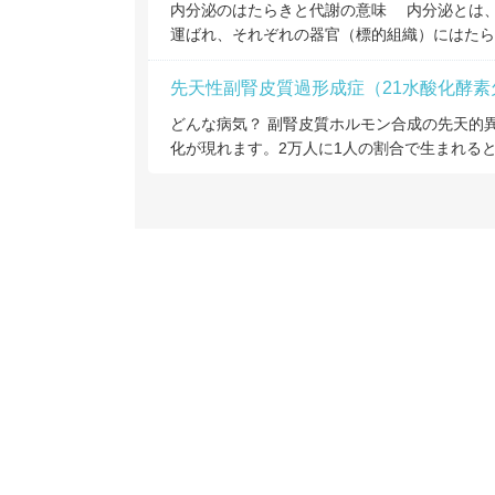
内分泌のはたらきと代謝の意味 内分泌とは
運ばれ、それぞれの器官（標的組織）にはたら
先天性副腎皮質過形成症（21水酸化酵素
どんな病気？ 副腎皮質ホルモン合成の先天的
化が現れます。2万人に1人の割合で生まれると