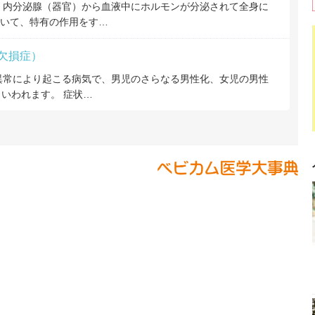
、内分泌腺（器官）から血液中にホルモンが分泌されて全身に
いて、特有の作用をす…
欠損症）
異常により起こる病気で、男児のさらなる男性化、女児の男性
いわれます。 症状…