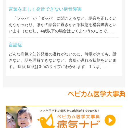
言葉を正しく発音できない構音障害
「ラッパ」が「ダッパ」に聞こえるなど、語音を正しくい
えなかったり、ほかの語音に置きかわる状態を構音障害とい
います（ただし、4歳以下の場合はごくふつうのことで、…
言語症
どんな病気？知的発達の遅れがないのに、時期がきても、話
さない、話を理解できないなど、言葉が遅れる状態をいいま
す。 症状 症状は3つのタイプにわかれます。1つは、…