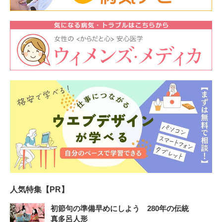
人気特集【PR】
初節句の準備早めにしよう 280年の伝統
真多呂人形