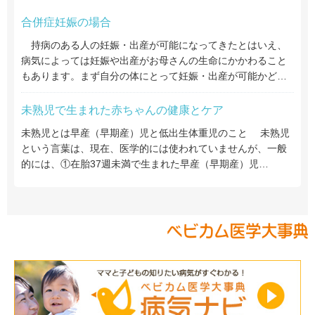
合併症妊娠の場合
持病のある人の妊娠・出産が可能になってきたとはいえ、
病気によっては妊娠や出産がお母さんの生命にかかわること
もあります。まず自分の体にとって妊娠・出産が可能かど…
未熟児で生まれた赤ちゃんの健康とケア
未熟児とは早産（早期産）児と低出生体重児のこと 未熟児
という言葉は、現在、医学的には使われていませんが、一般
的には、①在胎37週未満で生まれた早産（早期産）児…