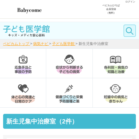
ログイン
ベビカムひろば
会員登録
（無料）
ベビカムトップ
>
病気ナビ
>
子ども医学館
>
新生児集中治療室
新生児集中治療室（2件）