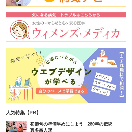
人気特集【PR】
初節句の準備早めにしよう 280年の伝統
真多呂人形