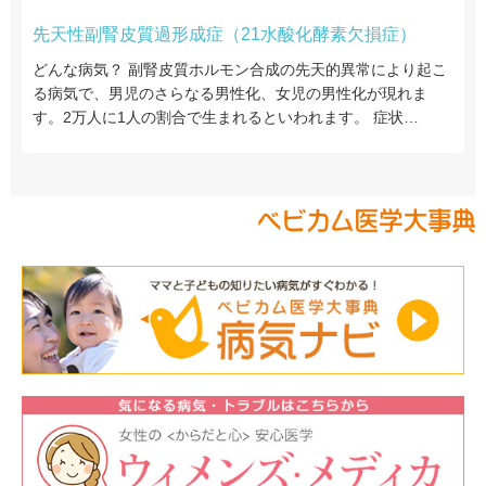
先天性副腎皮質過形成症（21水酸化酵素欠損症）
どんな病気？ 副腎皮質ホルモン合成の先天的異常により起こ
る病気で、男児のさらなる男性化、女児の男性化が現れま
す。2万人に1人の割合で生まれるといわれます。 症状…