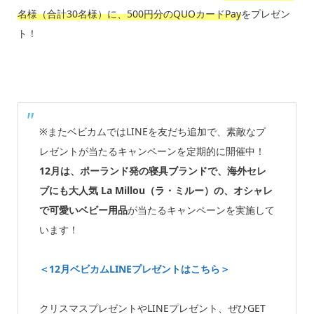
名様（合計30名様）に、500円分のQUOカードPay
をプレゼン
ト！
※またベビカムではLINEを友だち追加で、素敵なプ
レゼントが当たるキャンペーンを定期的に開催中！
12月は、ポーランド発の寝具ブランドで、海外セレ
ブにも大人気 La Millou（ラ・ミルー）の、オシャレ
で可愛いベビー用品
が当たるキャンペーンを実施して
います！
＜12月ベビカムLINEプレゼントはこちら＞
クリスマスプレゼントやLINEプレゼント、ぜひGET