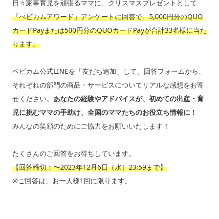
日々家事育児を頑張るママに、クリスマスプレゼントとして
「べビカムアワード」アンケートに回答で、5,000円分のQUO
カードPayまたは500円分のQUOカードPayが合計33名様に当た
ります。
ベビカム公式LINEを「友だち追加」して、回答フォームから、
それぞれの部門の商品・サービスについてリアルな感想をお寄
せください。
あなたの経験やアドバイスが、初めての出産・育
児に挑むママの手助け、全国のママたちのお役立ち情報に！
みんなの笑顔のためにご協力をお願いいたします！
たくさんのご回答をお待ちしています。
【回答締切：〜2023年12月6日（水）23:59まで】
※ご回答は、お一人様1回に限ります。