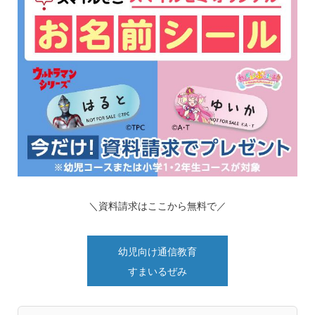
＼資料請求はここから無料で／
幼児向け通信教育
すまいるぜみ