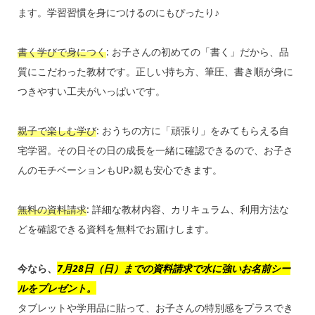
ます。学習習慣を身につけるのにもぴったり♪
書く学びで身につく
: お子さんの初めての「書く」だから、品
質にこだわった教材です。正しい持ち方、筆圧、書き順が身に
つきやすい工夫がいっぱいです。
親子で楽しむ学び
: おうちの方に「頑張り」をみてもらえる自
宅学習。その日その日の成長を一緒に確認できるので、お子さ
んのモチベーションもUP♪親も安心できます。
無料の資料請求
: 詳細な教材内容、カリキュラム、利用方法な
どを確認できる資料を無料でお届けします。
今なら、
7月28日（日）までの資料請求で水に強いお名前シー
ルをプレゼント。
タブレットや学用品に貼って、お子さんの特別感をプラスでき