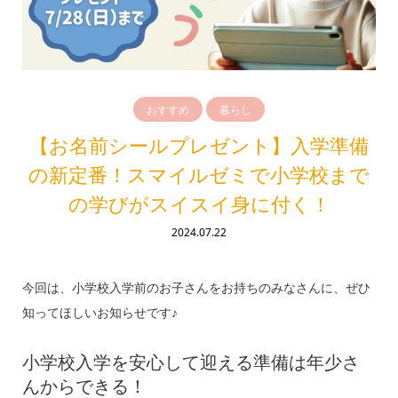
おすすめ
暮らし
【お名前シールプレゼント】入学準備
の新定番！スマイルゼミで小学校まで
の学びがスイスイ身に付く！
2024.07.22
今回は、小学校入学前のお子さんをお持ちのみなさんに、ぜひ
知ってほしいお知らせです♪
小学校入学を安心して迎える準備は年少さ
んからできる！