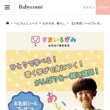
ログイン
会員登録
ベビカムニュース
おすすめ
,
暮らし
【お名前シールプレゼント】入学準備の新定番！スマイルゼミで小学校までの学びがスイスイ身に付く！