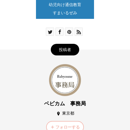
幼児向け通信教育
すまいるぜみ
投稿者
ベビカム 事務局
東京都
フォローする