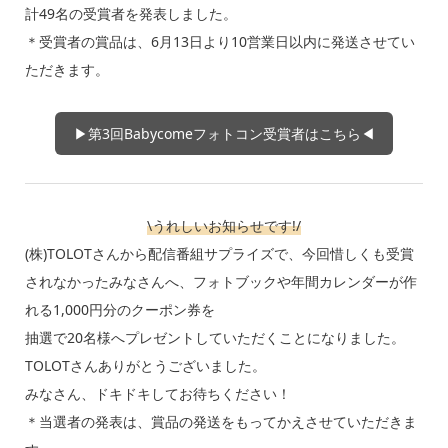
計49名の受賞者を発表しました。
＊受賞者の賞品は、6月13日より10営業日以内に発送させてい
ただきます。
▶第3回Babycomeフォトコン受賞者はこちら◀
\うれしいお知らせです!/
(株)TOLOTさんから配信番組サプライズで、今回惜しくも受賞
されなかったみなさんへ、フォトブックや年間カレンダーが作
れる1,000円分のクーポン券を
抽選で20名様へプレゼントしていただくことになりました。
TOLOTさんありがとうございました。
みなさん、ドキドキしてお待ちください！
＊当選者の発表は、賞品の発送をもってかえさせていただきま