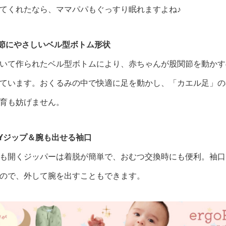
てくれたなら、ママパパもぐっすり眠れますよね♪
にやさしいベル型ボトム形状
いて作られたベル型ボトムにより、赤ちゃんが股関節を動かす
ています。おくるみの中で快適に足を動かし、「カエル足」の
育も妨げません。
Yジップ＆腕も出せる袖口
も開くジッパーは着脱が簡単で、おむつ交換時にも便利。袖口
ので、外して腕を出すこともできます。