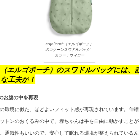
ergoPouch（エルゴポーチ）
のコクーンスワドルバッグ
カラー：ウィロー
（エルゴポーチ）のスワドルバッグには、
んな工夫が
！
お腹の中を再現
の環境に似た、ほどよいフィット感が再現されています。伸縮
ットンのおくるみの中で、赤ちゃんは手を自由に動かすことが
。通気性もいいので、安心して眠れる環境が整えられているん