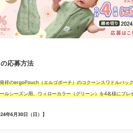
の応募方法
発祥のergoPouch（エルゴポーチ）のコクーンスワドルバッ
ールシーズン用、ウィローカラー（グリーン）を4名様にプレ
24年6月30日（日）】