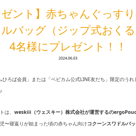
レゼント】赤ちゃんぐっすり
ドルバッグ（ジップ式おくる
4名様にプレゼント！！
2024.06.03
ムひろば会員」または「ベビカム公式LINE友だち」限定のうれ
♪
トは、
weskiii（ウェスキー）株式会社が運営するのergoPo
児〜寝返りが始まった頃の赤ちゃん向け
コクーンスワドルバッ