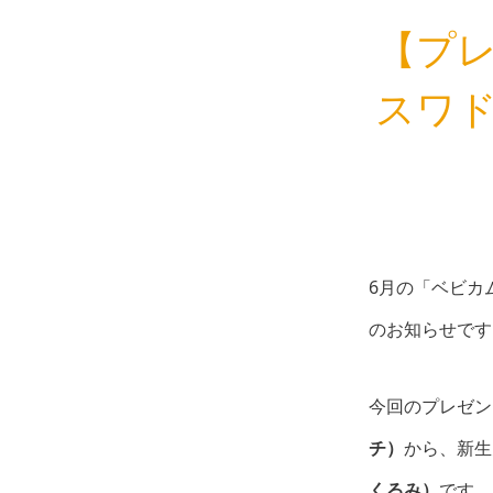
【プ
スワ
6月の「ベビカ
のお知らせです
今回のプレゼン
チ）
から、新生
くるみ）
です。