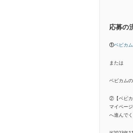
応募の
①
ベビカム
または
ベビカムの
②【ベビカ
マイページ
へ進んでく
※2023