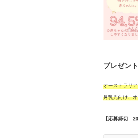
プレゼント
オーストラリア
月乳児向け、オ
【応募締切 20