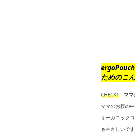
ergoPouch
ためのこ
CHECK1
ママの
ママのお腹の中
オーガニックコ
もやさしいです