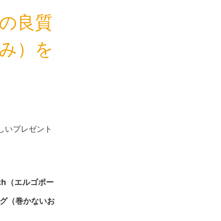
の良質
み）を
しいプレゼント
uch（エルゴポー
グ（巻かないお