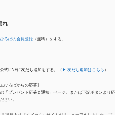
流れ
ひろばの会員登録
（無料）をする。
公式LINEに友だち追加をする。（
▶︎ 友だち追加はこちら
）
ムひろばからの応募】
の「プレゼント応募＆通知」ページ、または下記ボタンより応
ださい。
年11月15日より『ベビカム』サイトがリニューアルしました。プ