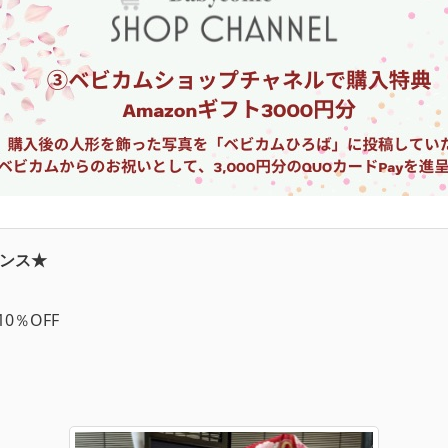
ンス★
0％OFF