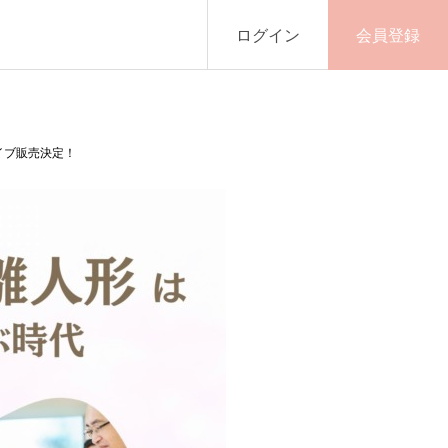
ログイン
会員登録
イブ販売決定！