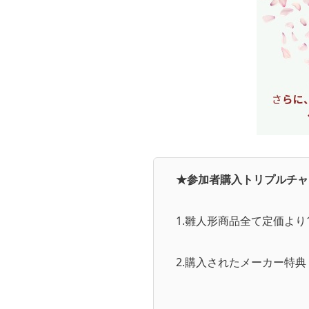
★参加者購入トリプルチャ
1.雛人形商品全て定価より1
2.購入されたメーカー特典