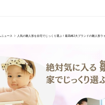
ムニュース
人気の雛人形を自宅でじっくり選ぶ！最高峰2大ブランドの雛人形ラ