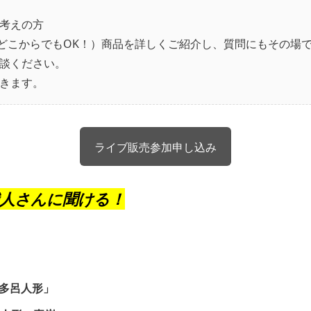
考えの方
国どこからでもOK！）商品を詳しくご紹介し、質問にもその場
談ください。
きます。
ライブ販売参加申し込み
人さんに聞ける！
多呂人形」