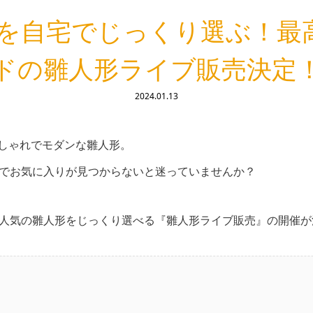
を自宅でじっくり選ぶ！最
ドの雛人形ライブ販売決定
2024.01.13
おしゃれでモダンな雛人形。
でお気に入りが見つからないと迷っていませんか？
人気の雛人形をじっくり選べる『雛人形ライブ販売』の開催が