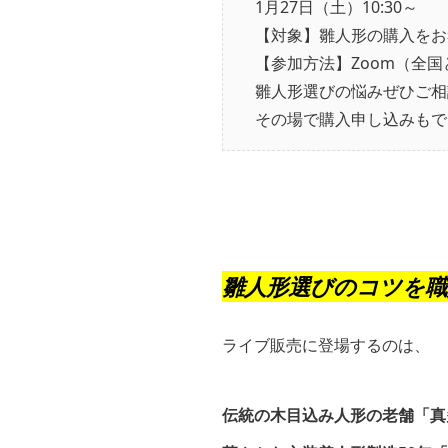
1月27日（土）10:30～
【対象】雛人形の購入をお
【参加方法】Zoom（全
雛人形選びの悩みぜひご相
その場で購入申し込みもで
雛人形選びのコツを職
ライブ販売に登場するのは、
伝統の木目込み人形の老舗「真