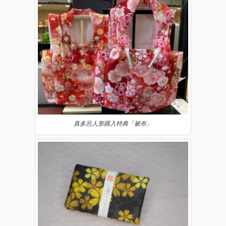
真多呂人形購入特典「被布」