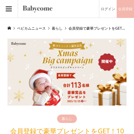
ログイン
会員登録
ベビカムニュース
暮らし
会員登録で豪華プレゼントをGET！10日間だけの「クリスマスBIGキャンペーン」が始まりました!!
暮らし
会員登録で豪華プレゼントをGET！10