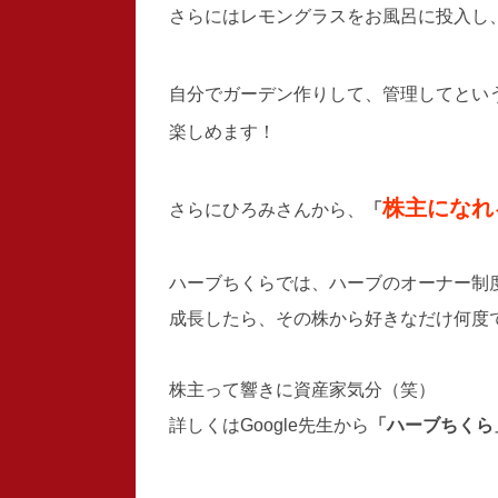
さらにはレモングラスをお風呂に投入し、ハ
自分でガーデン作りして、管理してとい
楽しめます！
株主になれ
さらにひろみさんから、
「
ハーブちくらでは、ハーブのオーナー制
成長したら、その株から好きなだけ何度
株主って響きに資産家気分（笑）
詳しくはGoogle先生から
「ハーブちくら