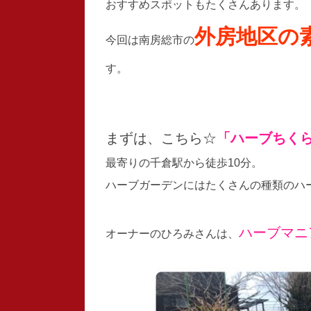
おすすめスポットもたくさんあります。
外房地区の
今回は南房総市の
す。
まずは、こちら☆
「ハーブちくら
最寄りの千倉駅から徒歩10分。
ハーブガーデンにはたくさんの種類のハ
ハーブマニ
オーナーのひろみさんは、