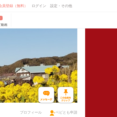
会員登録（無料）
ログイン
設定・その他
て動画
プロフィール
ベビとも申請