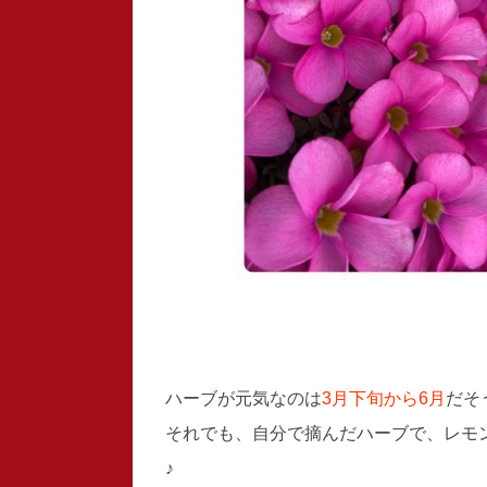
ハーブが元気なのは
3月下旬から6月
だそ
それでも、自分で摘んだハーブで、レモ
♪