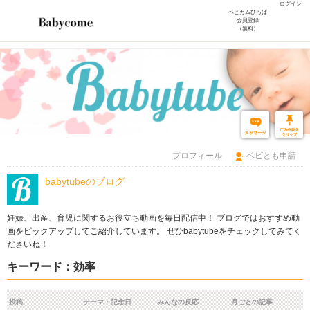
ログイン
ベビカムひろば
会員登録
（無料）
プロフィール
ベビとも申請
babytubeのブログ
妊娠、出産、育児に関するお役立ち動画を毎日配信中！ ブログではおすすめ動
画をピックアップしてご紹介しています。 ぜひbabytubeをチェックしてみてく
ださいね！
キーワード：効率
投稿
テーマ・記念日
みんなの反応
月ごとの記事