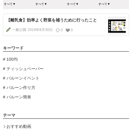
【離乳食】効率よく野菜を補うために行ったこと
一般公開
2019年8月30日
0
0
キーワード
100均
ティッシュペーパー
バルーンイベント
バルーン作り方
バルーン簡単
テーマ
おすすめ動画