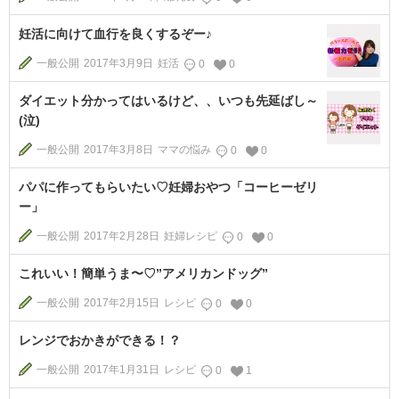
妊活に向けて血行を良くするぞー♪
一般公開
2017年3月9日
妊活
0
0
ダイエット分かってはいるけど、、いつも先延ばし～
(泣)
一般公開
2017年3月8日
ママの悩み
0
0
パパに作ってもらいたい♡妊婦おやつ「コーヒーゼリ
ー」
一般公開
2017年2月28日
妊婦レシピ
0
0
これいい！簡単うま〜♡”アメリカンドッグ”
一般公開
2017年2月15日
レシピ
0
0
レンジでおかきができる！？
一般公開
2017年1月31日
レシピ
0
1