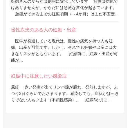
妊婦さんのからだは劇的に変化しています 妊娠は病気で
はありませんが、からだには急激な変化が起きています。
胎盤ができるまでの妊娠初期（～4か月）はまだ不安定…
慢性疾患のある人の妊娠・出産
医学が発達している現代は、慢性の病気を持つ人も妊
娠、出産が可能です。しかし、それでも妊娠や出産には大
きなリスクがともないます。 妊娠前に、妊娠・出産が可
能か…
妊娠中に注意したい感染症
風疹 赤い発疹が出てリンパ節が腫れ、発熱しますが、ふ
つう3日ぐらいでおさまります。感染しても、症状がはっき
りでない人もいます（不顕性感染）。 妊娠5か月ま…