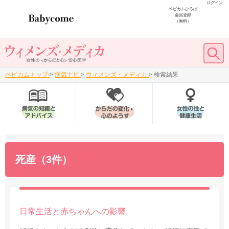
ログイン
ベビカムひろば
会員登録
（無料）
ベビカムトップ
>
病気ナビ
>
ウィメンズ・メディカ
>
検索結果
死産（3件）
日常生活と赤ちゃんへの影響