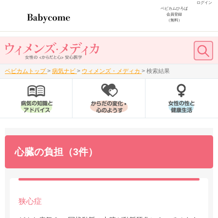
ログイン
ベビカムひろば
会員登録
（無料）
ベビカムトップ
>
病気ナビ
>
ウィメンズ・メディカ
>
検索結果
心臓の負担（3件）
狭心症