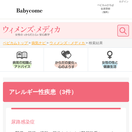
ログイン
ベビカムひろば
会員登録
（無料）
ベビカムトップ
>
病気ナビ
>
ウィメンズ・メディカ
>
検索結果
アレルギー性疾患（3件）
尿路感染症