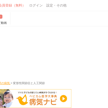
会員登録（無料）
ログイン
設定・その他
て動画
帯の病気
>
変形性関節症と人工関節