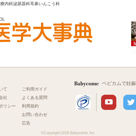
心療内科
泌尿器科
耳鼻いんこう科
OL
ベビカムで妊娠
いて
ご利用ガイド
会社
よくある質問
ポリシー
利用規約
お問い合わせ
広告
©Copyright 2026 Babycome, Inc.