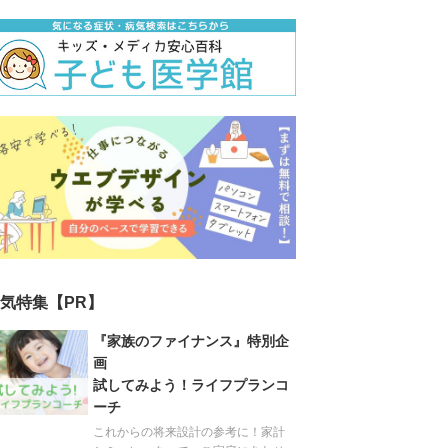
気特集【PR】
『家族のファイナンス』特別企
画
試してみよう！ライフプランコ
ーチ
これからの将来設計の参考に！家計