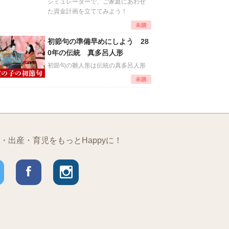
シミュレーターで、ご家庭にあわせ
た資金計画を立ててみよう！
初節句の準備早めにしよう 28
0年の伝統 真多呂人形
初節句の雛人形は伝統の真多呂人形
・出産・育児をもっとHappyに！