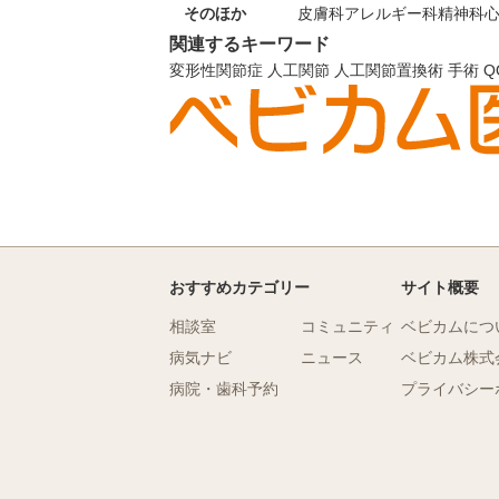
そのほか
皮膚科
アレルギー科
精神科
関連するキーワード
変形性関節症
人工関節
人工関節置換術
手術
Q
おすすめカテゴリー
サイト概要
相談室
コミュニティ
ベビカムにつ
病気ナビ
ニュース
ベビカム株式
病院・歯科予約
プライバシー