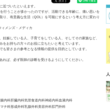
に近づいたといえます。
を行うことが多かったのですが、活動できる年齢に、痛い思いを
取り、有意義な生活（QOL）を可能にするという考え方に変わり
ウィメンズ・メディカ
、妊娠している人、子育てをしている人、そしてその家族など、
みをお持ちの方々のお役に立ちたいと考えています。
でも皆さまの参考となる情報の提供を目的としています。
あれば、必ず医師の診断を受けるようにしてください。
人
胃腸内科
肝臓内科
気管食道内科
神経内科
血液内科
ウマチ科
形成外科
乳腺外科
美容外科
肛門外科