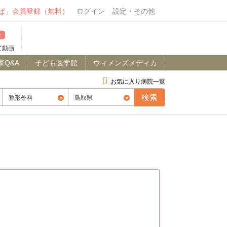
ば」会員登録（無料）
ログイン
設定・その他
て動画
家Q&A
子ども医学館
ウィメンズメディカ
お気に入り病院一覧