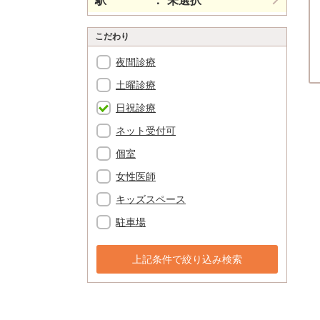
駅
未選択
こだわり
夜間診療
土曜診療
日祝診療
ネット受付可
個室
女性医師
キッズスペース
駐車場
上記条件で絞り込み検索