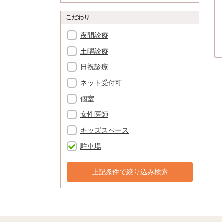
こだわり
夜間診療
土曜診療
日祝診療
ネット受付可
個室
女性医師
キッズスペース
駐車場
上記条件で絞り込み検索