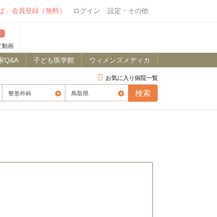
ば」会員登録（無料）
ログイン
設定・その他
て動画
家Q&A
子ども医学館
ウィメンズメディカ
お気に入り病院一覧