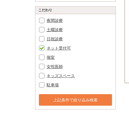
こだわり
夜間診療
土曜診療
日祝診療
ネット受付可
個室
女性医師
キッズスペース
駐車場
上記条件で絞り込み検索