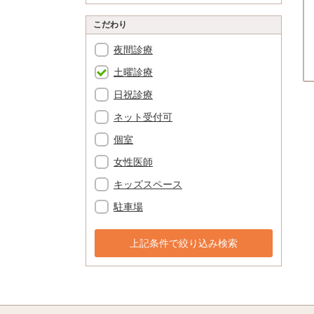
こだわり
夜間診療
土曜診療
日祝診療
ネット受付可
個室
女性医師
キッズスペース
駐車場
上記条件で絞り込み検索