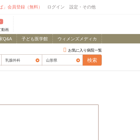
ば」会員登録（無料）
ログイン
設定・その他
て動画
家Q&A
子ども医学館
ウィメンズメディカ
お気に入り病院一覧