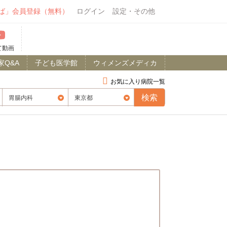
ば」会員登録（無料）
ログイン
設定・その他
て動画
家Q&A
子ども医学館
ウィメンズメディカ
お気に入り病院一覧