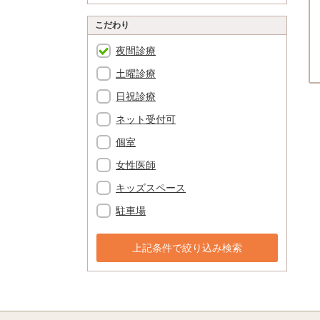
こだわり
夜間診療
土曜診療
日祝診療
ネット受付可
個室
女性医師
キッズスペース
駐車場
上記条件で絞り込み検索