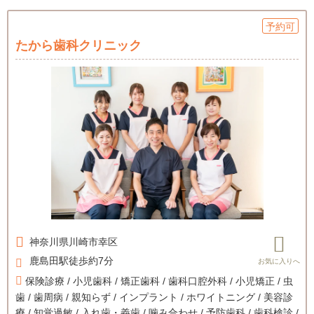
予約可
たから歯科クリニック
神奈川県
川崎市幸区
鹿島田駅徒歩約7分
保険診療 / 小児歯科 / 矯正歯科 / 歯科口腔外科 / 小児矯正 / 虫
歯 / 歯周病 / 親知らず / インプラント / ホワイトニング / 美容診
療 / 知覚過敏 / 入れ歯・義歯 / 噛み合わせ / 予防歯科 / 歯科検診 /