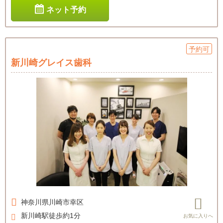
ネット予約
予約可
新川崎グレイス歯科
神奈川県
川崎市幸区
新川崎駅徒歩約1分