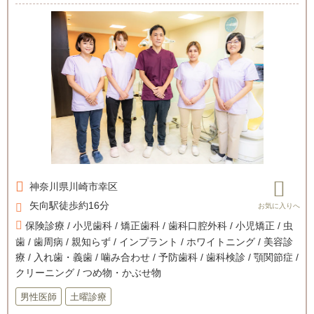
神奈川県
川崎市幸区
矢向駅徒歩約16分
保険診療 / 小児歯科 / 矯正歯科 / 歯科口腔外科 / 小児矯正 / 虫
歯 / 歯周病 / 親知らず / インプラント / ホワイトニング / 美容診
療 / 入れ歯・義歯 / 噛み合わせ / 予防歯科 / 歯科検診 / 顎関節症 /
クリーニング / つめ物・かぶせ物
男性医師
土曜診療