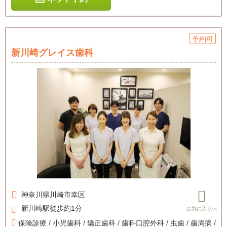
予約可
新川崎グレイス歯科
神奈川県
川崎市幸区
新川崎駅徒歩約1分
保険診療 / 小児歯科 / 矯正歯科 / 歯科口腔外科 / 虫歯 / 歯周病 /