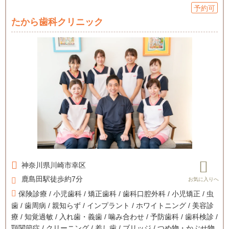
予約可
たから歯科クリニック
神奈川県
川崎市幸区
鹿島田駅徒歩約7分
保険診療 / 小児歯科 / 矯正歯科 / 歯科口腔外科 / 小児矯正 / 虫
歯 / 歯周病 / 親知らず / インプラント / ホワイトニング / 美容診
療 / 知覚過敏 / 入れ歯・義歯 / 噛み合わせ / 予防歯科 / 歯科検診 /
顎関節症 / クリーニング / 差し歯 / ブリッジ / つめ物・かぶせ物