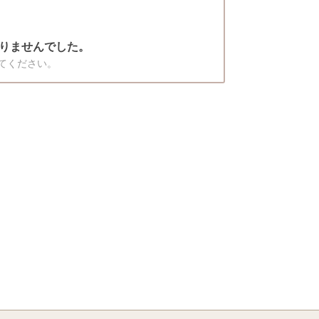
りませんでした。
てください。