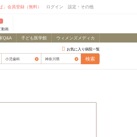
ば」会員登録（無料）
ログイン
設定・その他
て動画
家Q&A
子ども医学館
ウィメンズメディカ
お気に入り病院一覧