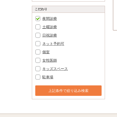
こだわり
夜間診療
土曜診療
日祝診療
ネット予約可
個室
女性医師
キッズスペース
駐車場
上記条件で絞り込み検索