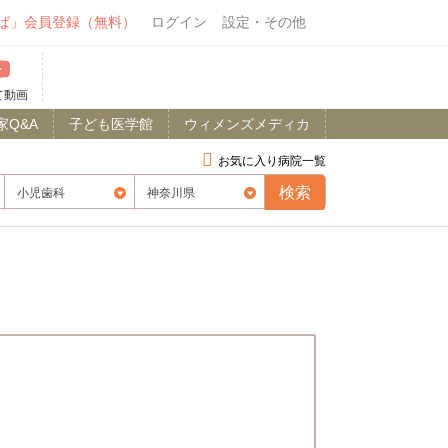
ば」会員登録（無料）
ログイン
設定・その他
て動画
家Q&A
子ども医学館
ウィメンズメディカ
お気に入り病院一覧