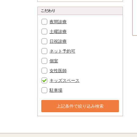
こだわり
夜間診療
土曜診療
日祝診療
ネット予約可
個室
女性医師
キッズスペース
駐車場
上記条件で絞り込み検索