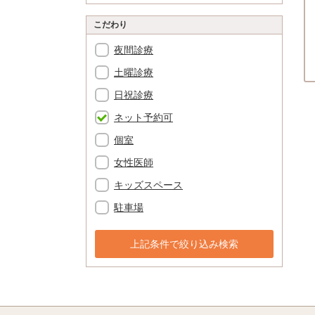
こだわり
夜間診療
土曜診療
日祝診療
ネット予約可
個室
女性医師
キッズスペース
駐車場
上記条件で絞り込み検索