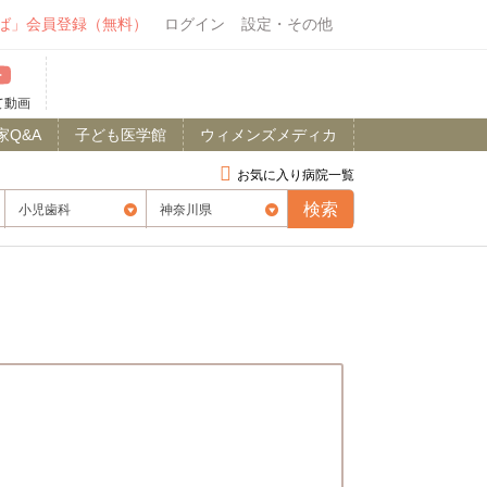
ば」会員登録（無料）
ログイン
設定・その他
て動画
家Q&A
子ども医学館
ウィメンズメディカ
お気に入り病院一覧