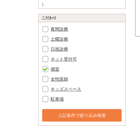
）
こだわり
夜間診療
土曜診療
日祝診療
ネット受付可
個室
女性医師
キッズスペース
駐車場
上記条件で絞り込み検索