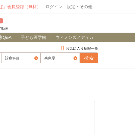
ば」会員登録（無料）
ログイン
設定・その他
て動画
家Q&A
子ども医学館
ウィメンズメディカ
お気に入り病院一覧