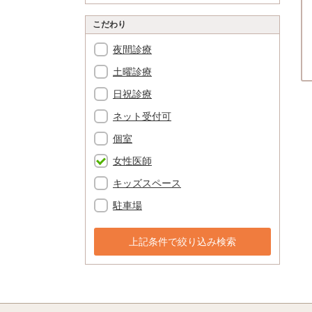
こだわり
夜間診療
土曜診療
日祝診療
ネット受付可
個室
女性医師
キッズスペース
駐車場
上記条件で絞り込み検索