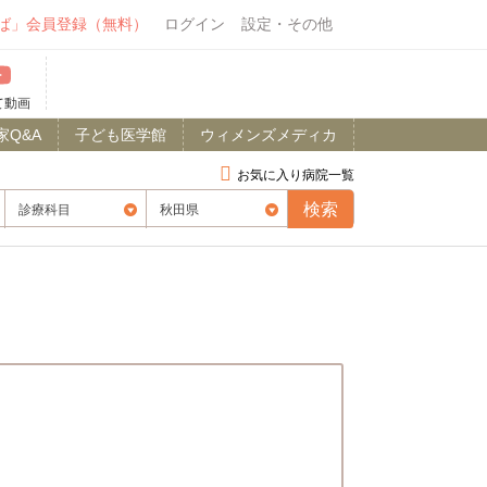
ば」会員登録（無料）
ログイン
設定・その他
て動画
家Q&A
子ども医学館
ウィメンズメディカ
お気に入り病院一覧