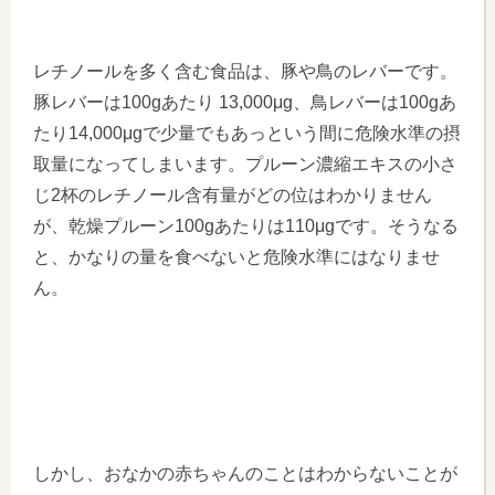
レチノールを多く含む食品は、豚や鳥のレバーです。
豚レバーは100gあたり 13,000μg、鳥レバーは100gあ
たり14,000μgで少量でもあっという間に危険水準の摂
取量になってしまいます。プルーン濃縮エキスの小さ
じ2杯のレチノール含有量がどの位はわかりません
が、乾燥プルーン100gあたりは110μgです。そうなる
と、かなりの量を食べないと危険水準にはなりませ
ん。
しかし、おなかの赤ちゃんのことはわからないことが