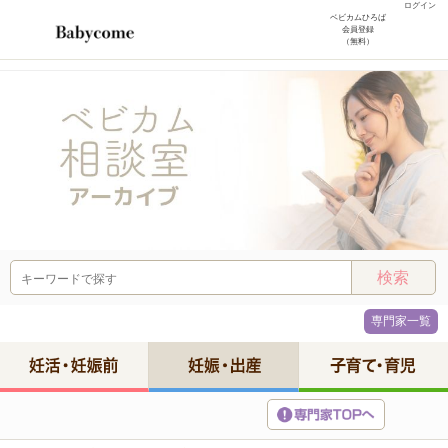
ログイン
ベビカムひろば
会員登録
（無料）
専門家一覧