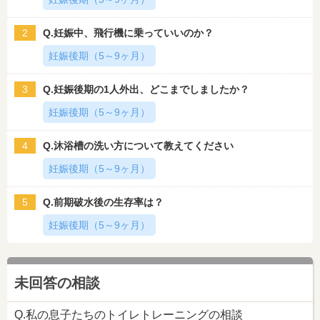
2
Q.妊娠中、飛行機に乗っていいのか？
妊娠後期（5～9ヶ月）
3
Q.妊娠後期の1人外出、どこまでしましたか？
妊娠後期（5～9ヶ月）
4
Q.沐浴槽の洗い方について教えてください
妊娠後期（5～9ヶ月）
5
Q.前期破水後の生存率は？
妊娠後期（5～9ヶ月）
未回答の相談
Q.私の息子たちのトイレトレーニングの相談