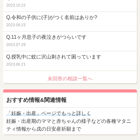
2023.10.22
Q.令和の子供に(子)がつく名前はありか?
2023.09.23
Q.11ヶ月息子の夜泣きがつらいです
2023.07.29
Q.授乳中に蚊に沢山刺されて困っています
2023.06.21
未回答の相談一覧へ
おすすめ情報&関連情報
「妊娠・出産」ページでもっと詳しく
妊娠・出産期のママと赤ちゃんの様子などの各種マタニ
ティ情報から戌の日安産祈願まで