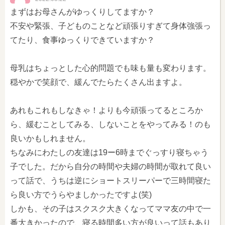
まずはお母さんがゆっくりしてますか？
不安や緊張、子どものことなど頑張りすぎて身体強張っ
てたり、食事ゆっくりできていますか？
母乳はちょっとした心的問題でも味も量も変わります。
穏やかで笑顔で、緩んでたらたくさん出ますよ。
あれもこれもしなきゃ！よりも今頑張ってるところか
ら、緩むことしてみる、しないことをやってみる！のも
良いかもしれません。
ちなみにわたしの友達は19ー6時までぐっすり寝ちゃう
子でした。だから自分の時間や夫婦の時間が取れて良い
って話で、うちは逆にショートスリーパーで三時間寝た
ら良い方でうらやましかったですよ(笑)
しかも、その子はスクスク大きくなってママ友の中で一
番大きかったので、寝る時間多い方が良いって話もあり