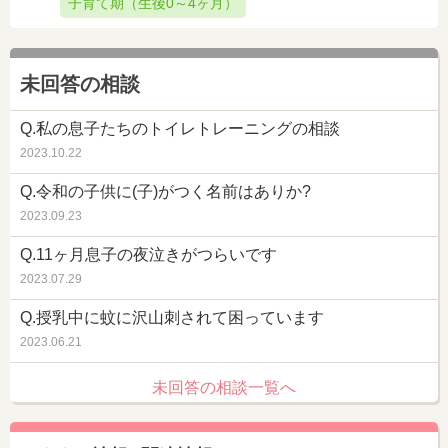
子育て期（生後0～4ヶ月）
未回答の相談
Q.私の息子たちのトイレトレーニングの相談
2023.10.22
Q.令和の子供に(子)がつく名前はありか?
2023.09.23
Q.11ヶ月息子の夜泣きがつらいです
2023.07.29
Q.授乳中に蚊に沢山刺されて困っています
2023.06.21
未回答の相談一覧へ