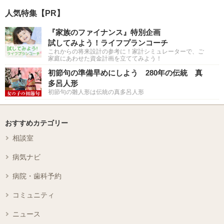
人気特集【PR】
『家族のファイナンス』特別企画
試してみよう！ライフプランコーチ
これからの将来設計の参考に！家計シミュレーターで、ご
家庭にあわせた資金計画を立ててみよう！
初節句の準備早めにしよう 280年の伝統 真
多呂人形
初節句の雛人形は伝統の真多呂人形
おすすめカテゴリー
相談室
病気ナビ
病院・歯科予約
コミュニティ
ニュース