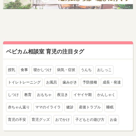
ベビカム相談室 育児の注目タグ
授乳
食事
寝かしつけ
病気・症状
うんち
おしっこ
トイレトレーニング
お風呂
歯みがき
予防接種
成長・発達
しつけ
教育
おもちゃ
夜泣き
イヤイヤ期
かんしゃく
赤ちゃん返り
ママのイライラ
健診
産後トラブル
睡眠
育児の不安
育児グッズ
おでかけ
子どもとの遊び方
お金