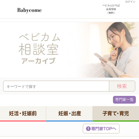
ログイン
ベビカムひろば
会員登録
（無料）
専門家一覧