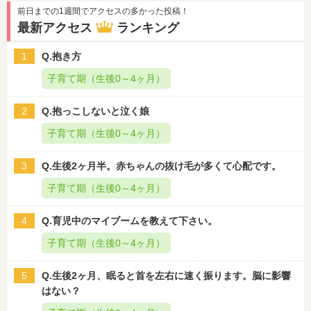
前日までの1週間でアクセスの多かった投稿！
最新アクセス
ランキング
1
Q.抱き方
子育て期（生後0～4ヶ月）
2
Q.抱っこしないと泣く娘
子育て期（生後0～4ヶ月）
3
Q.生後2ヶ月半。赤ちゃんの抜け毛が多くて心配です。
子育て期（生後0～4ヶ月）
4
Q.育児中のマイブームを教えて下さい。
子育て期（生後0～4ヶ月）
5
Q.生後2ヶ月、眠ると首を左右に速く振ります。脳に影響
はない？