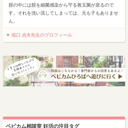
腟の中には腟を細菌感染から守る善玉菌が居るので
す。それを洗い流してしまっては、元も子もありませ
ん。
▼ 堀口 貞夫先生のプロフィール
ベビカム相談室 妊活の注目タグ