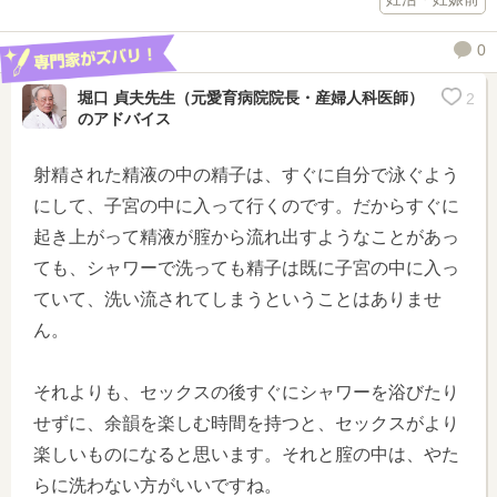
0
堀口 貞夫先生（元愛育病院院長・産婦人科医師）
2
のアドバイス
射精された精液の中の精子は、すぐに自分で泳ぐよう
にして、子宮の中に入って行くのです。だからすぐに
起き上がって精液が腟から流れ出すようなことがあっ
ても、シャワーで洗っても精子は既に子宮の中に入っ
ていて、洗い流されてしまうということはありませ
ん。
それよりも、セックスの後すぐにシャワーを浴びたり
せずに、余韻を楽しむ時間を持つと、セックスがより
楽しいものになると思います。それと腟の中は、やた
らに洗わない方がいいですね。