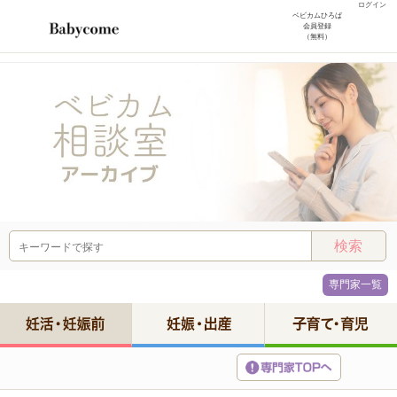
ログイン
ベビカムひろば
会員登録
（無料）
専門家一覧