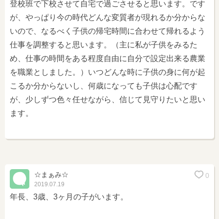
登校班で下校させて自宅で過ごさせると思います。です
が、やっぱり今の時代どんな変質者が現れるか分からな
いので、なるべく子供の帰宅時間に合わせて帰れるよう
仕事を調整すると思います。（主に私が子供をみるた
め、仕事の時間をある程度自由に自分で設定出来る農業
を職業としました。）いつどんな時に子供の身に何が起
こるか分からないし、何歳になっても子供は心配です
が、少しずつ色々任せながら、信じて見守りたいと思い
ます。
☆まぁみ☆
0
2019.07.19
年長、3歳、3ヶ月の子がいます。