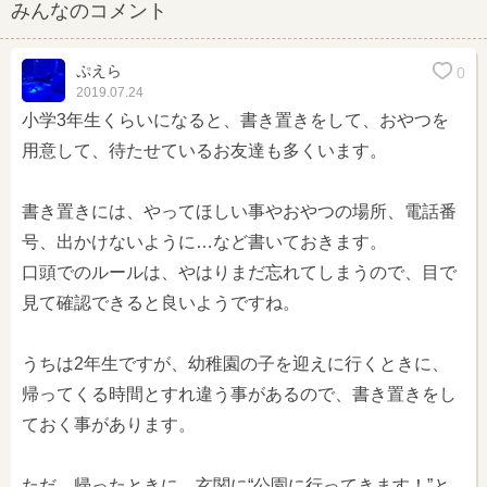
みんなのコメント
ぷえら
0
2019.07.24
小学3年生くらいになると、書き置きをして、おやつを
用意して、待たせているお友達も多くいます。
書き置きには、やってほしい事やおやつの場所、電話番
号、出かけないように…など書いておきます。
口頭でのルールは、やはりまだ忘れてしまうので、目で
見て確認できると良いようですね。
うちは2年生ですが、幼稚園の子を迎えに行くときに、
帰ってくる時間とすれ違う事があるので、書き置きをし
ておく事があります。
ただ、帰ったときに、玄関に“公園に行ってきます！”と