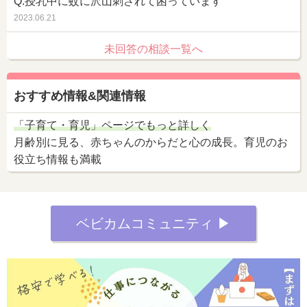
Q.授乳中に蚊に沢山刺されて困っています
2023.06.21
未回答の相談一覧へ
おすすめ情報&関連情報
「子育て・育児」ページでもっと詳しく
月齢別に見る、赤ちゃんのからだと心の成長。育児のお
役立ち情報も満載
ベビカムコミュニティ ▶︎