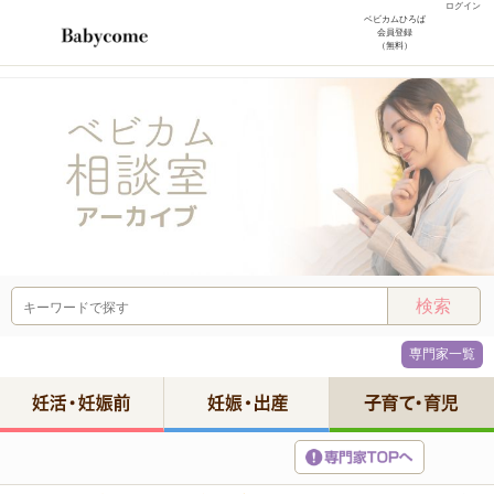
ログイン
ベビカムひろば
会員登録
（無料）
専門家一覧