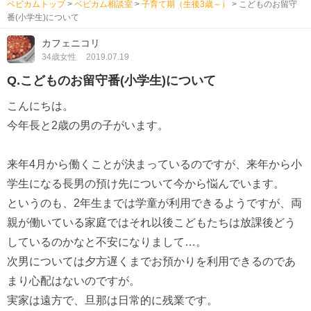
ベビカムトップ
>
ベビカム相談室
>
子育て期（生後3歳～）
>
こどものお留守
番(小学生)について
カフェニコリ
34歳女性
2019.07.19
Q.こどものお留守番(小学生)について
こんにちは。
今年長と2歳の男の子がいます。
来年4月から働くことが決まっているのですが、来年から小
学生になる長男の預け先について今から悩んでいます。
というのも、2年生までは学童が利用できるようですが、両
親が働いている家庭ではそれ以後こどもたちは放課後どう
しているのかなと不安になりまして…。
次男については夕方遅くまでお預かりを利用できるのであ
まり心配はないのですが。
実家は遠方で、旦那は日常的に残業です。