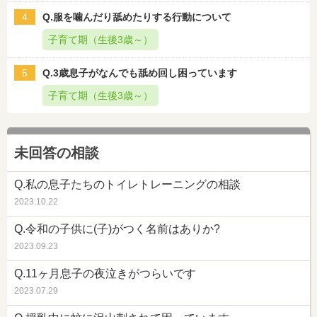
4
Q.服を噛んだり舐めたりする行動について
子育て期（生後3歳～）
5
Q.3歳息子がなんでも舐め回し困っています
子育て期（生後3歳～）
未回答の相談
Q.私の息子たちのトイレトレーニングの相談
2023.10.22
Q.令和の子供に(子)がつく名前はありか?
2023.09.23
Q.11ヶ月息子の夜泣きがつらいです
2023.07.29