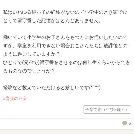
私はいわゆる鍵っ子の経験がないので小学生のとき家でひ
とりで留守番した記憶がほとんどありません。
働いていて小学生のお子さんをもつ方にお伺いしたいので
すが、学童を利用できない場合おこさんたちは放課後どの
ように過ごしていますか？
ひとりで(兄弟で)留守番をさせるのは何年生くらいからでき
るものなのでしょうか？
経験など教えていただけると嬉しいです(*^^*)
育児の不安
子育て期（生後3歳～）
5