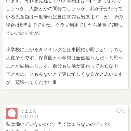
います。それを見越しての学童利用は2年生までなんで
しょうか。人数とかの関係でしょうか。我が子が行って
いる児童館は一度帰れば自由来館も出来ます。が、その
場合は6時までですね。クラブ利用でしたら延長で7時ま
でいいのですが。
小学校に上がるタイミングと仕事開始が同じというのも
大変そうです。保育園と小学校は全然違うんだ～と思う
ことが結構あります。自分も生活が変わって大変な中、
子どものこともみないとで更に忙しくなるかと思います
が、頑張ってください!!!
ゆままん
0
2019.07.21
私は働いていないので、当てはまらないのですが、