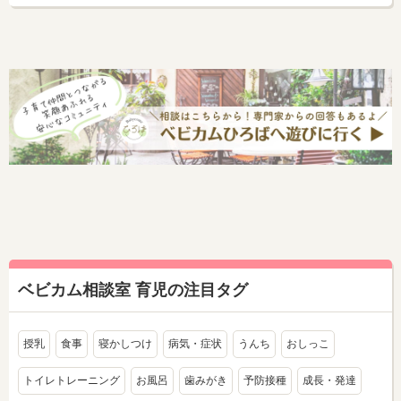
ベビカム相談室 育児の注目タグ
授乳
食事
寝かしつけ
病気・症状
うんち
おしっこ
トイレトレーニング
お風呂
歯みがき
予防接種
成長・発達