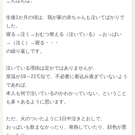
こんばんは。
生後1か月の頃は、我が家の赤ちゃんも泣いてばかりで
した。
寝る→泣く→おむつ替える（泣いている）→おっぱい
→（泣く）→寝る・・・
の繰り返しです。
泣いている理由は定かではありませんが、
室温が19～21℃位で、不必要に着込み過ぎていないよう
であれば、
本人も何で泣いているのかわかっていない、ということ
も多々あるように思います。
ただ、火のついたように1日中泣きとおしで、
おっぱいも飲まなかったり、発熱していたり、顔色が悪