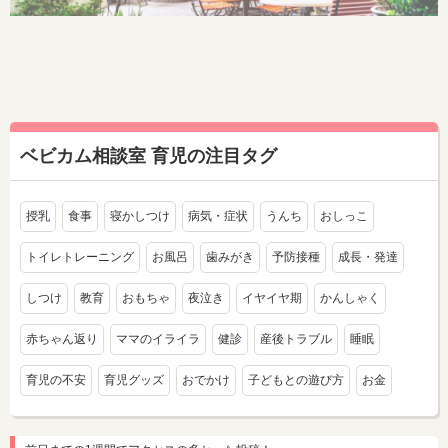
ベビカム相談室 育児の注目タグ
授乳
食事
寝かしつけ
病気・症状
うんち
おしっこ
トイレトレーニング
お風呂
歯みがき
予防接種
成長・発達
しつけ
教育
おもちゃ
夜泣き
イヤイヤ期
かんしゃく
赤ちゃん返り
ママのイライラ
健診
産後トラブル
睡眠
育児の不安
育児グッズ
おでかけ
子どもとの遊び方
お金