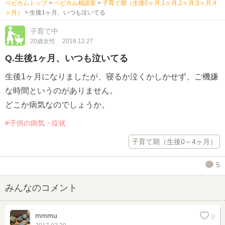
ベビカムトップ
>
ベビカム相談室
>
子育て期（生後0ヶ月,1ヶ月,2ヶ月,3ヶ月,4
ヶ月）
>
生後1ヶ月、いつも泣いてる
子育て中
20歳女性
2016.12.27
Q.生後1ヶ月、いつも泣いてる
生後1ヶ月になりましたが、寝るか泣くかしかせず、ご機嫌
な時間というのがありません。
どこか病気なのでしょうか。
子供の病気・症状
子育て期（生後0～4ヶ月）
5
みんなのコメント
mmmu
0