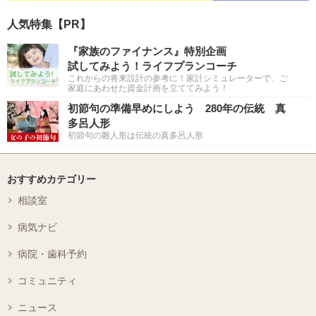
人気特集【PR】
『家族のファイナンス』特別企画
試してみよう！ライフプランコーチ
これからの将来設計の参考に！家計シミュレーターで、ご
家庭にあわせた資金計画を立ててみよう！
初節句の準備早めにしよう 280年の伝統 真
多呂人形
初節句の雛人形は伝統の真多呂人形
おすすめカテゴリー
相談室
病気ナビ
病院・歯科予約
コミュニティ
ニュース