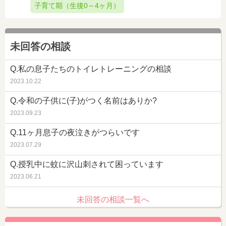
子育て期（生後0～4ヶ月）
未回答の相談
Q.私の息子たちのトイレトレーニングの相談
2023.10.22
Q.令和の子供に(子)がつく名前はありか?
2023.09.23
Q.11ヶ月息子の夜泣きがつらいです
2023.07.29
Q.授乳中に蚊に沢山刺されて困っています
2023.06.21
未回答の相談一覧へ