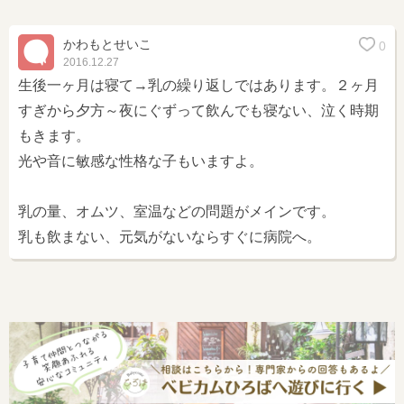
かわもとせいこ
0
2016.12.27
生後一ヶ月は寝て→乳の繰り返しではあります。２ヶ月
すぎから夕方～夜にぐずって飲んでも寝ない、泣く時期
もきます。
光や音に敏感な性格な子もいますよ。
乳の量、オムツ、室温などの問題がメインです。
乳も飲まない、元気がないならすぐに病院へ。