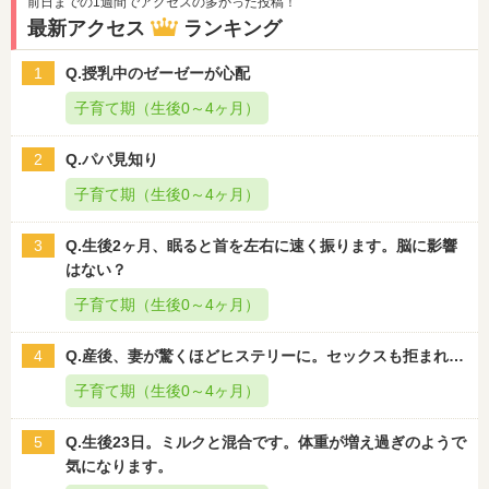
前日までの1週間でアクセスの多かった投稿！
最新アクセス
ランキング
1
Q.授乳中のゼーゼーが心配
子育て期（生後0～4ヶ月）
2
Q.パパ見知り
子育て期（生後0～4ヶ月）
3
Q.生後2ヶ月、眠ると首を左右に速く振ります。脳に影響
はない？
子育て期（生後0～4ヶ月）
4
Q.産後、妻が驚くほどヒステリーに。セックスも拒まれ…
子育て期（生後0～4ヶ月）
5
Q.生後23日。ミルクと混合です。体重が増え過ぎのようで
気になります。