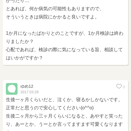
かったり…
とあれば、何か病気の可能性もありますので、
そういうときは病院にかかると良いですよ。
1か月になったばかりとのことですが、1か月検診は終わ
りましたか？
心配であれば、検診の際に気になっている旨、相談して
はいかがですか？
ゆめ12
0
2017.03.29
生後一ヶ月くらいだと、泣くか、寝るかしかないです。
正常だと思うので安心してください(o^^o)
生後二ヶ月から三ヶ月くらいになると、あやすと笑った
り、あーとか、うーとか言ってますます可愛くなります