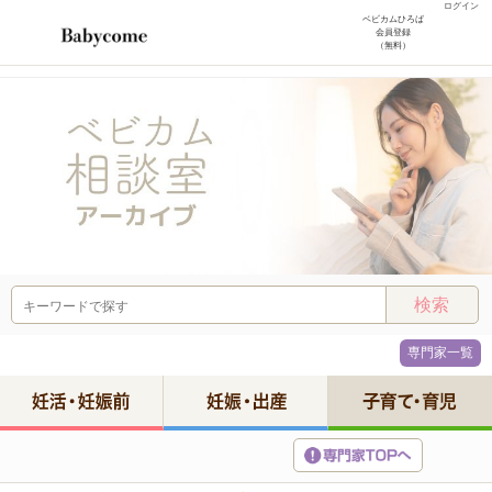
ログイン
ベビカムひろば
会員登録
（無料）
専門家一覧