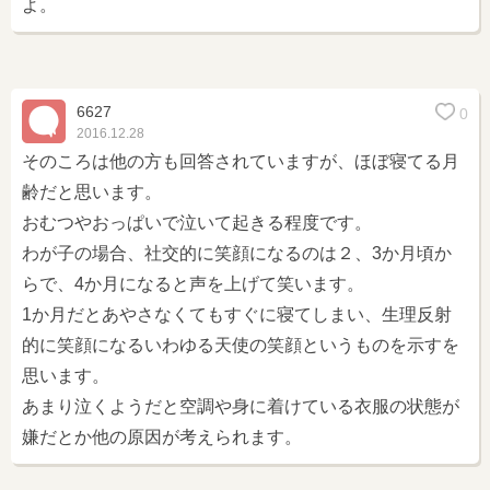
よ。
6627
0
2016.12.28
そのころは他の方も回答されていますが、ほぼ寝てる月
齢だと思います。
おむつやおっぱいで泣いて起きる程度です。
わが子の場合、社交的に笑顔になるのは２、3か月頃か
らで、4か月になると声を上げて笑います。
1か月だとあやさなくてもすぐに寝てしまい、生理反射
的に笑顔になるいわゆる天使の笑顔というものを示すを
思います。
あまり泣くようだと空調や身に着けている衣服の状態が
嫌だとか他の原因が考えられます。