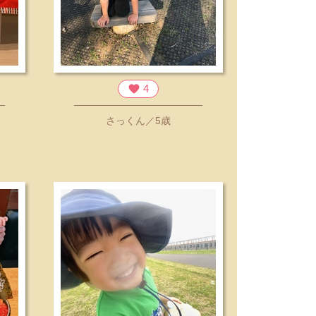
favorite
4
さっくん／5歳