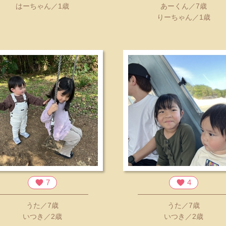
はーちゃん／1歳
あーくん／7歳
りーちゃん／1歳
favorite
7
favorite
4
うた／7歳
うた／7歳
いつき／2歳
いつき／2歳