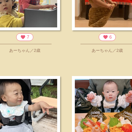
favorite
7
favorite
6
あーちゃん／2歳
あーちゃん／2歳