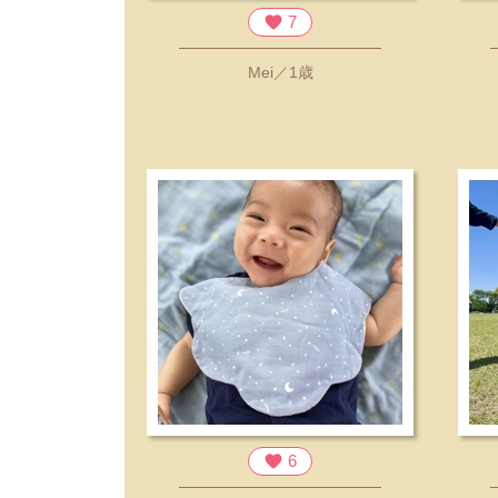
favorite
7
Mei／1歳
favorite
6