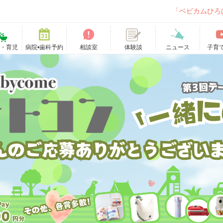
「ベビカムひろ
て・育児
病院•歯科予約
相談室
ニュース
子育
体験談