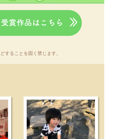
などすることを固く禁じます。