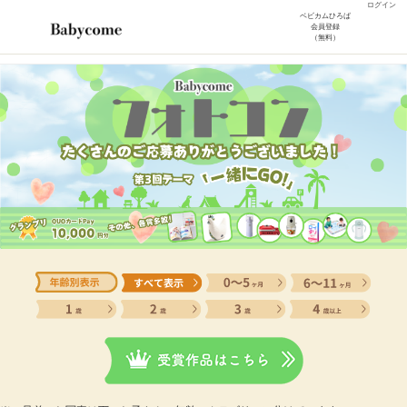
ログイン
ベビカムひろば
会員登録
（無料）