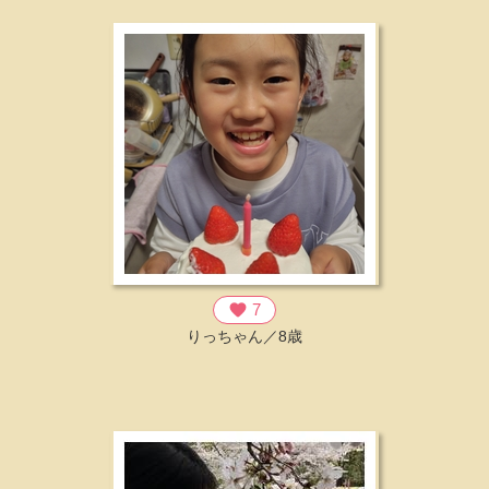
favorite
7
りっちゃん／8歳