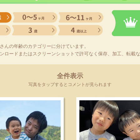
さんの年齢のカテゴリーに分けています。
ンロードまたはスクリーンショットで許可なく保存、加工、転載
全件表示
写真をタップするとコメントが見られます