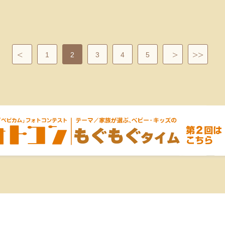
1
2
3
4
5