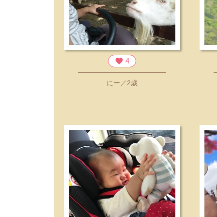
favorite
4
にー／2歳