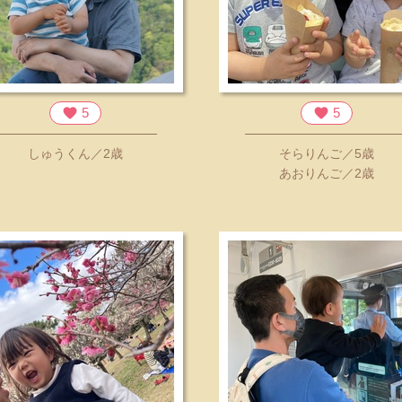
favorite
5
favorite
5
しゅうくん／2歳
そらりんご／5歳
あおりんご／2歳