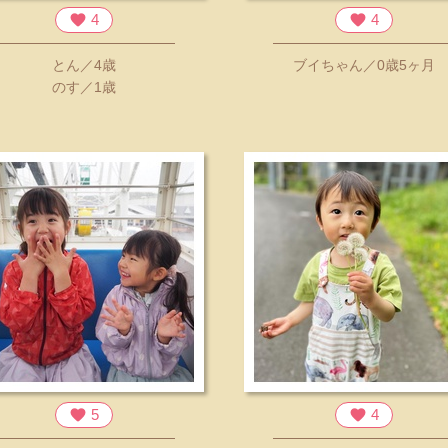
favorite
4
favorite
4
とん／4歳
ブイちゃん／0歳5ヶ月
のす／1歳
favorite
5
favorite
4