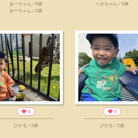
あーちゃん／5歳
ハオちゃん／9歳
みーちゃん／2歳
favorite
8
favorite
8
ひかる／2歳
ひかる／2歳