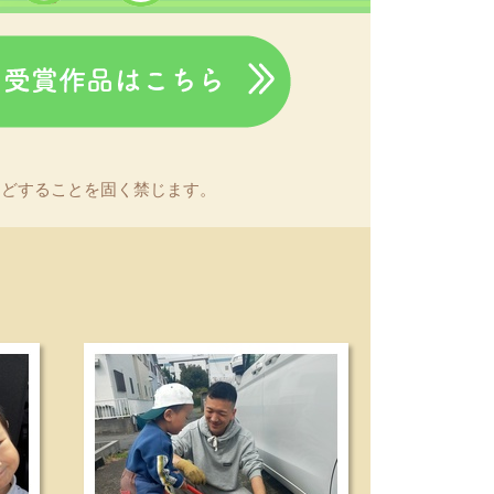
などすることを固く禁じます。