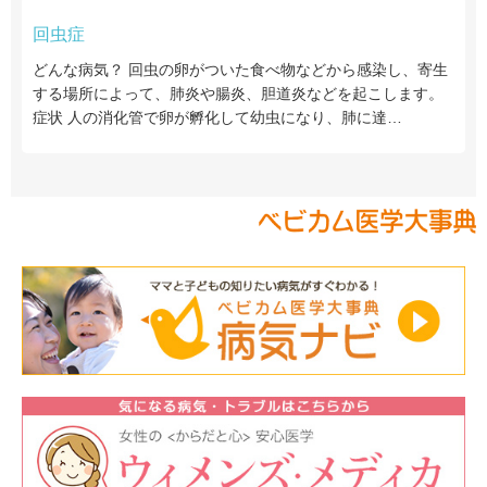
回虫症
どんな病気？ 回虫の卵がついた食べ物などから感染し、寄生
する場所によって、肺炎や腸炎、胆道炎などを起こします。
症状 人の消化管で卵が孵化して幼虫になり、肺に達…