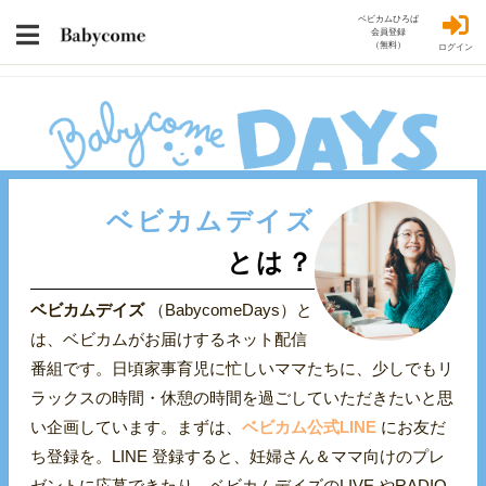
ベビカムひろば
会員登録
（無料）
ログイン
ベビカムデイズ
とは？
ベビカムデイズ
（BabycomeDays）と
は、ベビカムがお届けするネット配信
番組です。日頃家事育児に忙しいママたちに、少しでもリ
ラックスの時間・休憩の時間を過ごしていただきたいと思
い企画しています。まずは、
ベビカム公式LINE
にお友だ
ち登録を。LINE 登録すると、妊婦さん＆ママ向けのプレ
ゼントに応募できたり、ベビカムデイズのLIVE やRADIO