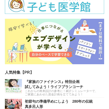
人気特集【PR】
『家族のファイナンス』特別企画
試してみよう！ライフプランコーチ
これからの将来設計の参考に！家計シミュレーターで、
ご家庭にあわせた資金計画を立ててみよう！
初節句の準備早めにしよう 280年の伝統
真多呂人形