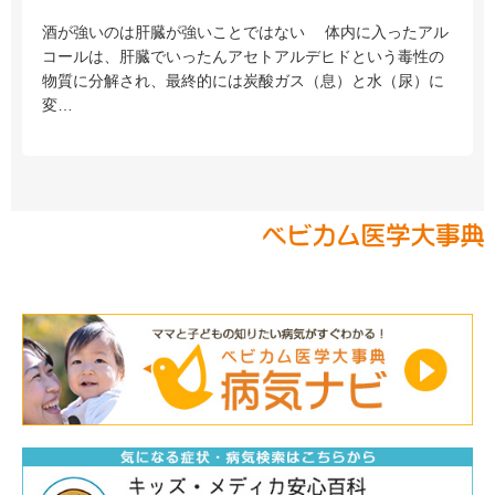
酒が強いのは肝臓が強いことではない 体内に入ったアル
コールは、肝臓でいったんアセトアルデヒドという毒性の
物質に分解され、最終的には炭酸ガス（息）と水（尿）に
変…