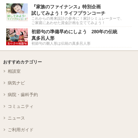
『家族のファイナンス』特別企画
試してみよう！ライフプランコーチ
これからの将来設計の参考に！家計シミュレーターで、
ご家庭にあわせた資金計画を立ててみよう！
初節句の準備早めにしよう 280年の伝統
真多呂人形
初節句の雛人形は伝統の真多呂人形
おすすめカテゴリー
相談室
病気ナビ
病院・歯科予約
コミュニティ
ニュース
ご利用ガイド