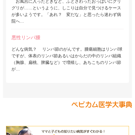
お風呂に入ったときなど、ふとさわったおっぱいにグリ
グリが……というように、しこりは自分で見つけるケース
が多いようです。「あれ？ 変だな」と思ったら迷わず病
院へ…
悪性リンパ腫
どんな病気？ リンパ節のがんです。腫瘍細胞はリンパ球
ですが、体表のリンパ節あるいはからだの中のリンパ組織
（胸腺、扁桃、脾臓など）で増殖し、あちこちのリンパ節
が…