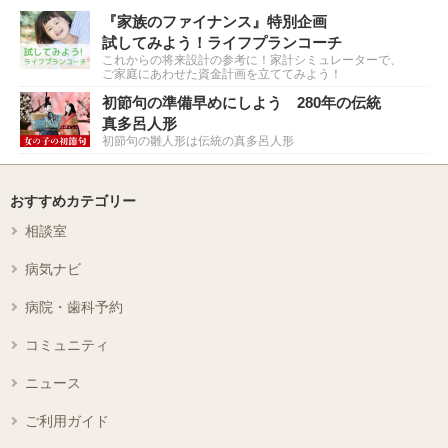
『家族のファイナンス』特別企画
試してみよう！ライフプランコーチ
これからの将来設計の参考に！家計シミュレーターで、
ご家庭にあわせた資金計画を立ててみよう！
初節句の準備早めにしよう 280年の伝統
真多呂人形
初節句の雛人形は伝統の真多呂人形
おすすめカテゴリー
相談室
病気ナビ
病院・歯科予約
コミュニティ
ニュース
ご利用ガイド