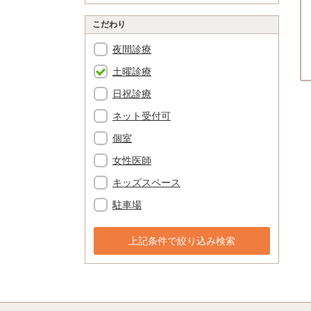
こだわり
夜間診療
土曜診療
日祝診療
ネット受付可
個室
女性医師
キッズスペース
駐車場
上記条件で絞り込み検索