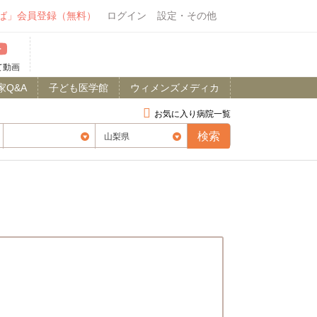
ば」会員登録（無料）
ログイン
設定・その他
て動画
家Q&A
子ども医学館
ウィメンズメディカ
お気に入り病院一覧