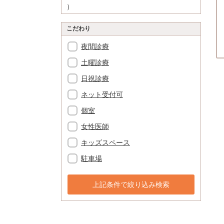
）
こだわり
夜間診療
土曜診療
日祝診療
ネット受付可
個室
女性医師
キッズスペース
駐車場
上記条件で絞り込み検索