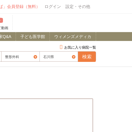
ば」会員登録（無料）
ログイン
設定・その他
て動画
家Q&A
子ども医学館
ウィメンズメディカ
お気に入り病院一覧