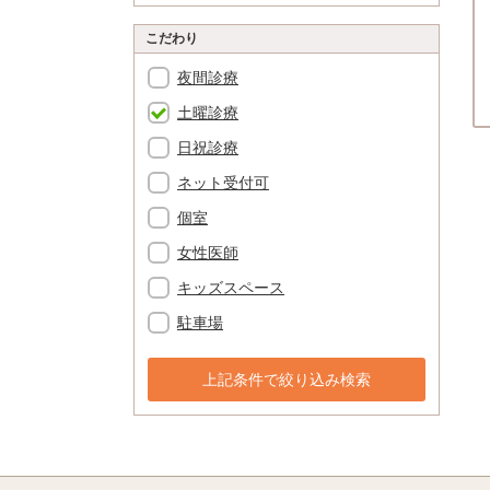
こだわり
夜間診療
土曜診療
日祝診療
ネット受付可
個室
女性医師
キッズスペース
駐車場
上記条件で絞り込み検索