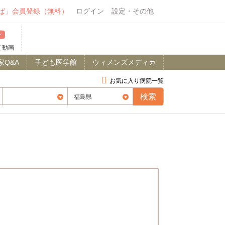
ば」会員登録（無料）
ログイン
設定・その他
て動画
家Q&A
子ども医学館
ウィメンズメディカ
お気に入り病院一覧