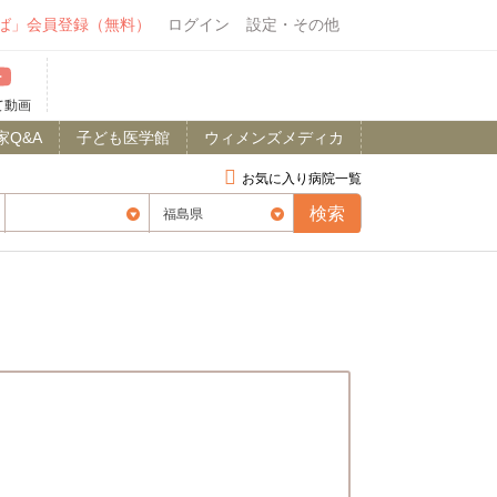
ば」会員登録（無料）
ログイン
設定・その他
て動画
家Q&A
子ども医学館
ウィメンズメディカ
お気に入り病院一覧