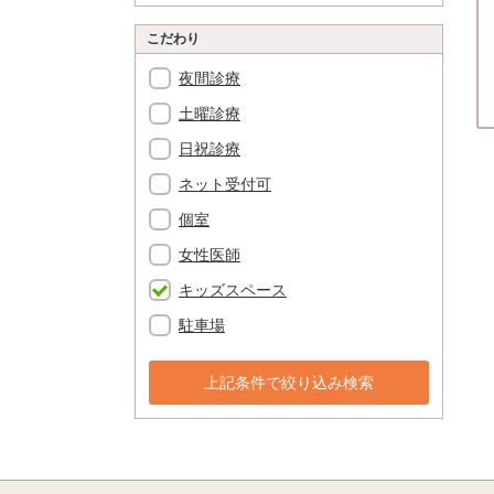
こだわり
夜間診療
土曜診療
日祝診療
ネット受付可
個室
女性医師
キッズスペース
駐車場
上記条件で絞り込み検索