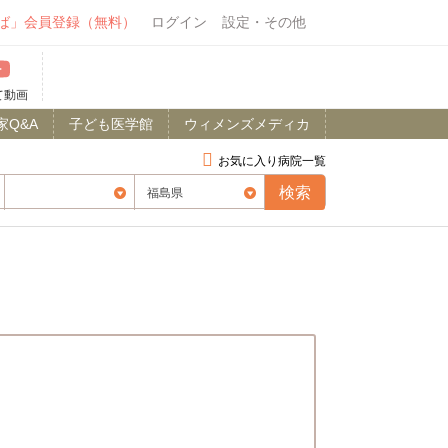
ば」会員登録（無料）
ログイン
設定・その他
て動画
家Q&A
子ども医学館
ウィメンズメディカ
お気に入り病院一覧