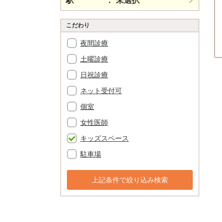
駅
未選択
こだわり
夜間診療
土曜診療
日祝診療
ネット受付可
個室
女性医師
キッズスペース
駐車場
上記条件で絞り込み検索